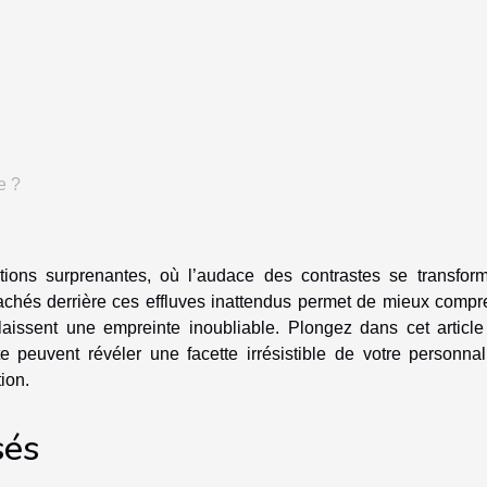
e ?
ions surprenantes, où l’audace des contrastes se transfor
cachés derrière ces effluves inattendus permet de mieux compr
laissent une empreinte inoubliable. Plongez dans cet article
peuvent révéler une facette irrésistible de votre personnali
ion.
sés