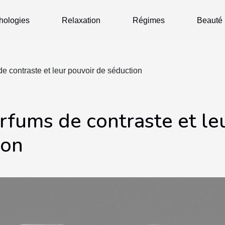
hologies
Relaxation
Régimes
Beauté
e contraste et leur pouvoir de séduction
rfums de contraste et le
ion