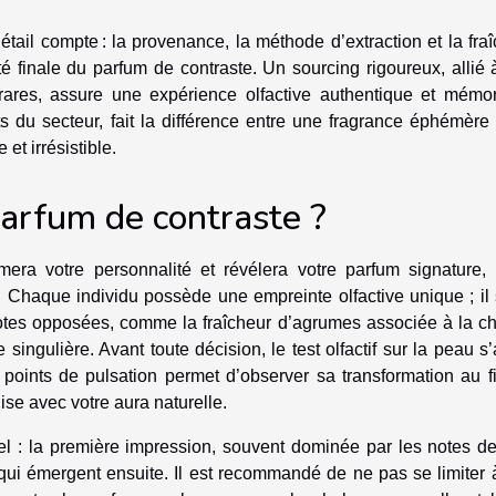
tail compte : la provenance, la méthode d’extraction et la fra
é finale du parfum de contraste. Un sourcing rigoureux, allié
rares, assure une expérience olfactive authentique et mémor
s du secteur, fait la différence entre une fragrance éphémère
et irrésistible.
arfum de contraste ?
era votre personnalité et révélera votre parfum signature, i
. Chaque individu possède une empreinte olfactive unique ; il 
notes opposées, comme la fraîcheur d’agrumes associée à la ch
 singulière. Avant toute décision, le test olfactif sur la peau s
 points de pulsation permet d’observer sa transformation au f
se avec votre aura naturelle.
el : la première impression, souvent dominée par les notes de
 qui émergent ensuite. Il est recommandé de ne pas se limiter