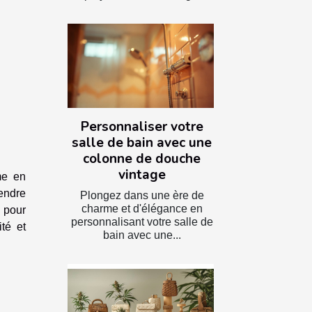
Personnaliser votre
salle de bain avec une
colonne de douche
vintage
me en
endre
Plongez dans une ère de
charme et d'élégance en
 pour
personnalisant votre salle de
té et
bain avec une...