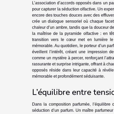
L’association d’accords opposés dans un par
pour capturer la séduction olfactive. Un expe
encore des touches douces avec des effluves ép
crée un dialogue sensoriel où chaque facett
chaleur d’un ambre, tandis que la douceur de 
la maîtrise de la pyramide olfactive : en tê
transition vers le cœur met en lumière le
mémorable. Au quotidien, le porteur d’un par
éveillent l’intérêt, créant une impression d
comme un mystère à percer, renforçant l’attrait
rassurante et surprise intrigante, offrant à 
opposés réside dans leur capacité à révéler
mémorable et profondément séduisante.
L’équilibre entre tens
Dans la composition parfumée, l’équilibre 
séduction d’un parfum. Un maître parfumeur 