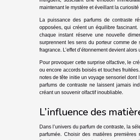
maintenant le mystère et éveillant la curiosité
La puissance des parfums de contraste rés
opposées, qui créent un équilibre fascinant. 
chaque instant réserve une nouvelle dimens
surprennent les sens du porteur comme de so
fragrance. L’effet d’étonnement devient alors u
Pour provoquer cette surprise olfactive, le cr
ou encore accords boisés et touches fruitées.
notes de tête initie un voyage sensoriel dont 
parfums de contraste ne laissent jamais indif
créant un souvenir olfactif inoubliable.
L’influence des matiè
Dans l’univers du parfum de contraste, la sé
parfumée. Choisir des matières premières na