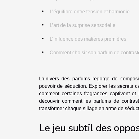
L’équilibre entre tension et harmonie
L’art de la surprise sensorielle
L’influence des matières premières
Comment choisir son parfum de contrast
L’univers des parfums regorge de composit
pouvoir de séduction. Explorer les secrets 
comment certaines fragrances captivent et 
découvrir comment les parfums de contraste 
transformer chaque sillage en arme de séduct
Le jeu subtil des oppo