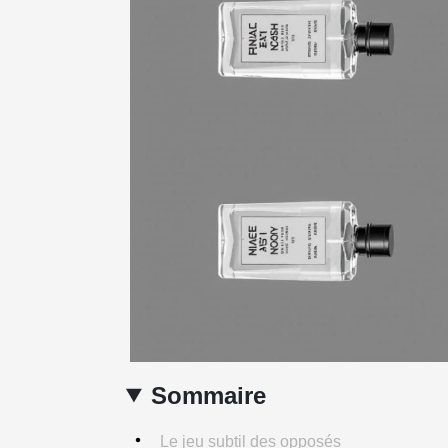
Sommaire
Le jeu subtil des opposés