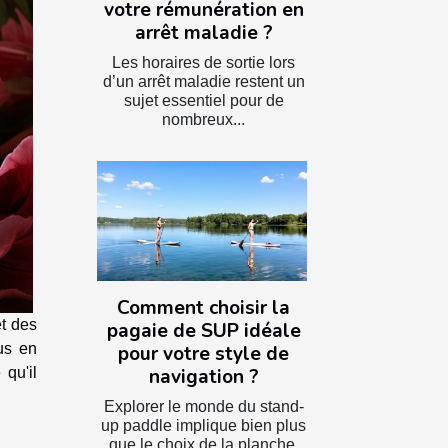
votre rémunération en
arrêt maladie ?
Les horaires de sortie lors
d’un arrêt maladie restent un
sujet essentiel pour de
nombreux...
Comment choisir la
et des
pagaie de SUP idéale
us en
pour votre style de
qu'il
navigation ?
Explorer le monde du stand-
up paddle implique bien plus
que le choix de la planche.