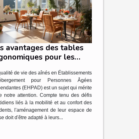
s avantages des tables
gonomiques pour les
sidents d'EHPAD
ualité de vie des aînés en Établissements
ébergement pour Personnes Âgées
endantes (EHPAD) est un sujet qui mérite
te notre attention. Compte tenu des défis
idiens liés à la mobilité et au confort des
idents, l'aménagement de leur espace de
se doit d'être adapté à leurs...