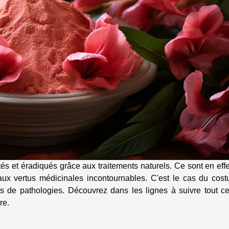
tés et éradiqués grâce aux traitements naturels. Ce sont en eff
aux vertus médicinales incontournables. C'est le cas du cost
 de pathologies. Découvrez dans les lignes à suivre tout ce 
re.