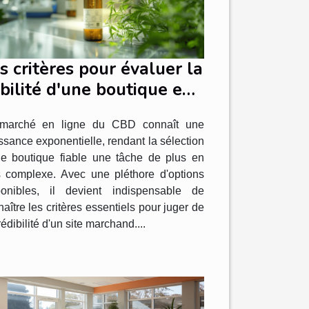
s critères pour évaluer la
abilité d'une boutique en
gne de CBD
marché en ligne du CBD connaît une
ssance exponentielle, rendant la sélection
ne boutique fiable une tâche de plus en
s complexe. Avec une pléthore d'options
ponibles, il devient indispensable de
aître les critères essentiels pour juger de
rédibilité d'un site marchand....