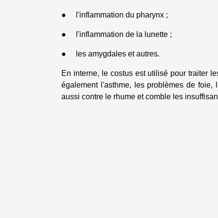
● l'inflammation du pharynx ;
● l'inflammation de la lunette ;
● les amygdales et autres.
En interne, le costus est utilisé pour traiter
également l'asthme, les problèmes de foie, la
aussi contre le rhume et comble les insuffisanc