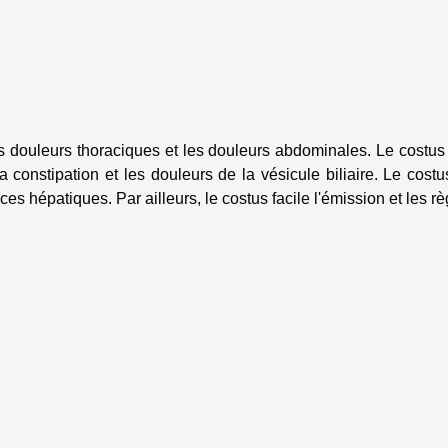
 les douleurs thoraciques et les douleurs abdominales. Le costus 
 constipation et les douleurs de la vésicule biliaire. Le costu
es hépatiques. Par ailleurs, le costus facile l'émission et les rè