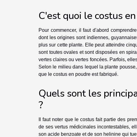
C'est quoi le costus e
Pour commencer, il faut d'abord comprendre c
dont les origines sont indiennes, guyannaise
plus sur cette plante. Elle peut atteindre cin
sont toutes ovales et sont disposées en spiral
vertes claires ou vertes foncées. Parfois, el
Selon le milieu dans lequel la plante pousse,
que le costus en poudre est fabriqué.
Quels sont les princip
?
Il faut noter que le costus fait partie des 
de ses vertus médicinales incontestables, ell
son acide benzoate et de son helinine qui tuent 