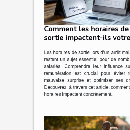
Comment les horaires de
sortie impactent-ils votr
rémunération en arrêt
Les horaires de sortie lors d’un arrêt ma
maladie ?
restent un sujet essentiel pour de nomb
salariés. Comprendre leur influence su
rémunération est crucial pour éviter t
mauvaise surprise et optimiser ses dro
Découvrez, à travers cet article, commen
horaires impactent concrètement...