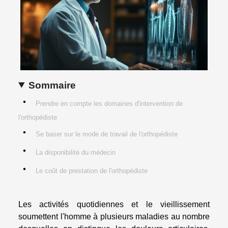
Sommaire
Prendre en compte les domaines d'intervention de
l'orthopédiste
Se baser sur le mode de travail de l'orthopédiste
La disponibilité du médecin
Le coût de prestation de l'orthopédiste
Les activités quotidiennes et le vieillissement
soumettent l'homme à plusieurs maladies au nombre