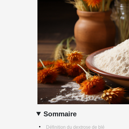
Sommaire
Définition du dextrose de blé