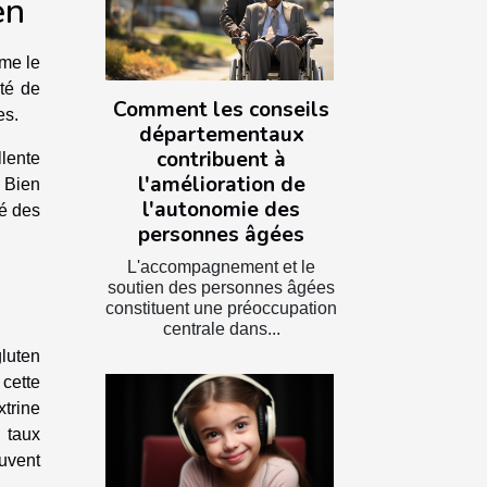
en
mme le
ité de
Comment les conseils
es.
départementaux
contribuent à
lente
l'amélioration de
 Bien
l'autonomie des
té des
personnes âgées
L'accompagnement et le
soutien des personnes âgées
constituent une préoccupation
centrale dans...
luten
 cette
xtrine
 taux
euvent