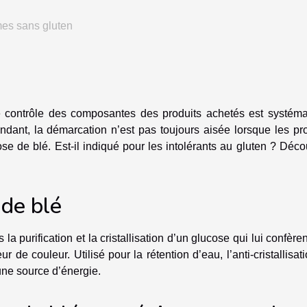
mes sans gluten
le contrôle des composantes des produits achetés est systéma
ndant, la démarcation n’est pas toujours aisée lorsque les pr
e de blé. Est-il indiqué pour les intolérants au gluten ? Déc
 de blé
la purification et la cristallisation d’un glucose qui lui confère
r de couleur. Utilisé pour la rétention d’eau, l’anti-cristallisati
une source d’énergie.