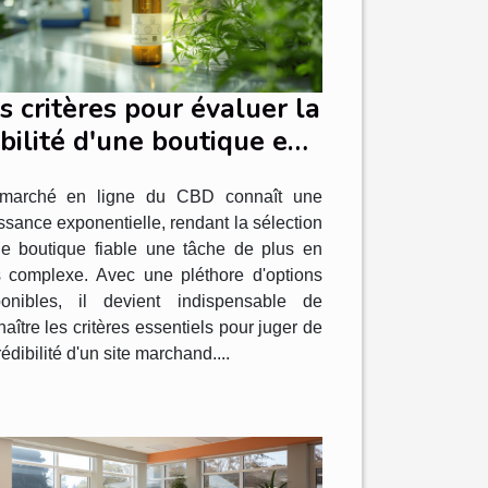
s critères pour évaluer la
abilité d'une boutique en
gne de CBD
marché en ligne du CBD connaît une
ssance exponentielle, rendant la sélection
ne boutique fiable une tâche de plus en
s complexe. Avec une pléthore d'options
ponibles, il devient indispensable de
aître les critères essentiels pour juger de
rédibilité d'un site marchand....