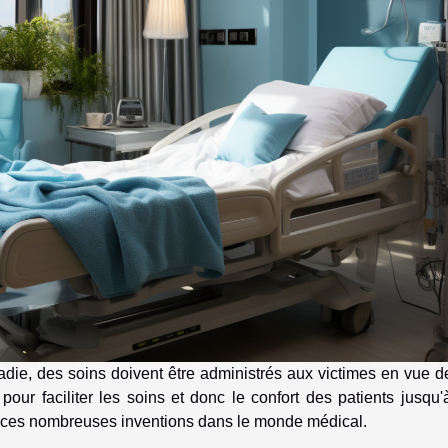
die, des soins doivent être administrés aux victimes en vue d
 pour faciliter les soins et donc le confort des patients jusqu'
 de ces nombreuses inventions dans le monde médical.