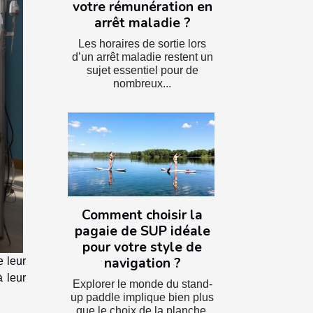
votre rémunération en
arrêt maladie ?
Les horaires de sortie lors
d’un arrêt maladie restent un
sujet essentiel pour de
nombreux...
Comment choisir la
pagaie de SUP idéale
pour votre style de
navigation ?
e leur
à leur
Explorer le monde du stand-
up paddle implique bien plus
que le choix de la planche.