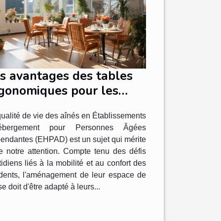
s avantages des tables
gonomiques pour les
sidents d'EHPAD
ualité de vie des aînés en Établissements
ébergement pour Personnes Âgées
endantes (EHPAD) est un sujet qui mérite
te notre attention. Compte tenu des défis
idiens liés à la mobilité et au confort des
idents, l'aménagement de leur espace de
se doit d'être adapté à leurs...