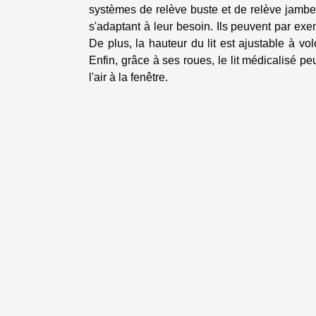
systèmes de relève buste et de relève jambes.
s'adaptant à leur besoin. Ils peuvent par ex
De plus, la hauteur du lit est ajustable à vo
Enfin, grâce à ses roues, le lit médicalisé p
l'air à la fenêtre.