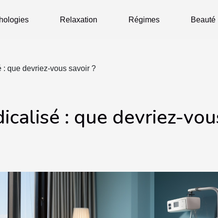
hologies
Relaxation
Régimes
Beauté
é : que devriez-vous savoir ?
dicalisé : que devriez-vou