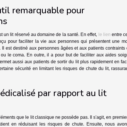
outil remarquable pour
ns
t un lit réservé au domaine de la santé. En effet,
le lien
entre ce 
onçu pour faciliter la vie aux personnes qui présentent une mo
. Il est destiné aux personnes âgées et aux patients contraints 
ou le coma. En outre, il a pour but de faciliter aux aides soi
ermet aussi aux patients de sortir du lit plus rapidement en faci
rtaine sécurité en limitant les risques de chute du lit, rassura
dicalisé par rapport au lit
éments que le lit classique ne possède pas. Il s'agit, en premier
atient en réduisant les risques de chute. Ensuite, nous avon