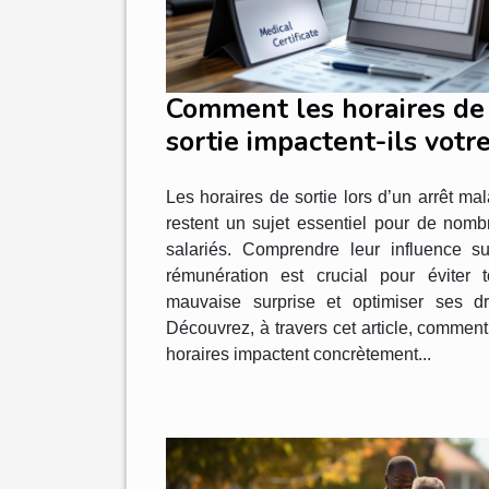
Comment les horaires de
sortie impactent-ils votr
rémunération en arrêt
Les horaires de sortie lors d’un arrêt ma
maladie ?
restent un sujet essentiel pour de nomb
salariés. Comprendre leur influence su
rémunération est crucial pour éviter t
mauvaise surprise et optimiser ses dro
Découvrez, à travers cet article, commen
horaires impactent concrètement...