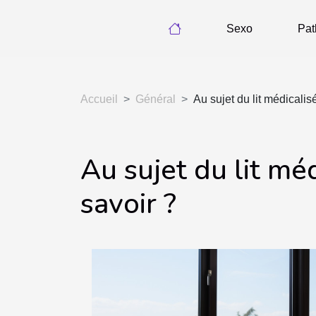
Sexo
Pat
Accueil
Général
Au sujet du lit médicalis
Au sujet du lit mé
savoir ?