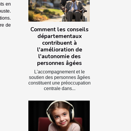
nts en
buste.
tions.
dre de
Comment les conseils
départementaux
contribuent à
l'amélioration de
l'autonomie des
personnes âgées
L'accompagnement et le
soutien des personnes âgées
constituent une préoccupation
centrale dans...