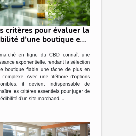
s critères pour évaluer la
abilité d'une boutique en
gne de CBD
marché en ligne du CBD connaît une
ssance exponentielle, rendant la sélection
ne boutique fiable une tâche de plus en
s complexe. Avec une pléthore d'options
ponibles, il devient indispensable de
aître les critères essentiels pour juger de
rédibilité d'un site marchand....