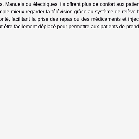
 Manuels ou électriques, ils offrent plus de confort aux patie
emple mieux regarder la télévision grâce au système de relève 
lonté, facilitant la prise des repas ou des médicaments et injec
eut être facilement déplacé pour permettre aux patients de pren